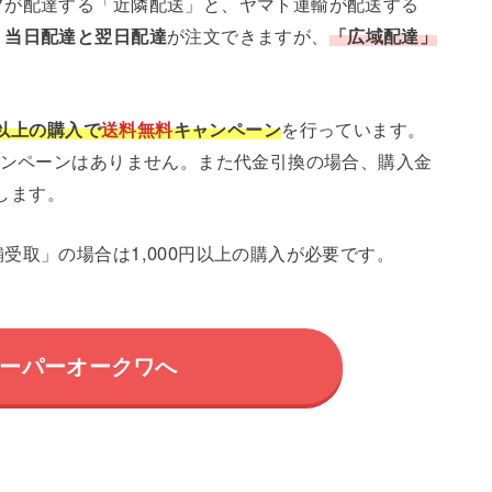
フが配達する「近隣配送」と、ヤマト運輸が配送する
、当日配達と翌日配達
が注文できますが、
「広域配達」
円以上の購入で
送料無料
キャンペーン
を行っています。
ンペーンはありません。また代金引換の場合、購入金
します。
受取」の場合は1,000円以上の購入が必要です。
ーパーオークワへ