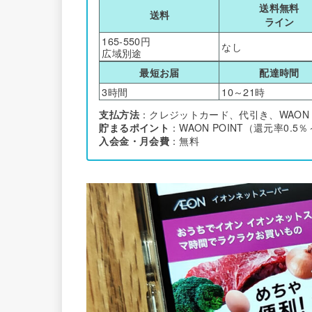
送料無料
送料
ライン
165-550円
なし
広域別途
最短お届
配達時間
3時間
10～21時
支払方法
：クレジットカード、代引き、WAON P
貯まるポイント
：WAON POINT（還元率0.5
入会金・月会費
：無料