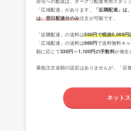
自宅への配送は、オークワ配達専用スタッ
「広域配達」があります。
「近隣配達」は
は、翌日配達分のみ
注文が可能です。
「近隣配達」の送料は
550円で税抜5,000
「広域配達」の送料は
660円
で送料無料キャ
額に応じて
330円～1,100円の手数料
が発生
最低注文金額の設定はありませんが、「店舗
ネットス