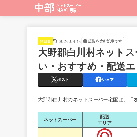
2026.04.16
静岡県
広告を含む記事です
大野郡白川村ネットス
い・おすすめ・配送エ
ポスト
シェア
大野郡白川村のネットスーパー宅配は、
「
配送
ネットスーパー
エリア