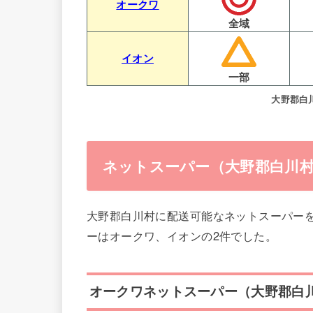
オークワ
全域
イオン
一部
大野郡白
ネットスーパー（大野郡白川村
大野郡白川村に配送可能なネットスーパー
ーはオークワ、イオンの2件でした。
オークワネットスーパー（大野郡白