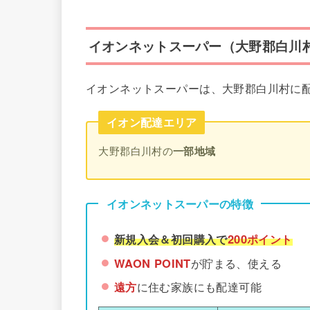
イオンネットスーパー（大野郡白川
イオンネットスーパーは、大野郡白川村に
イオン配達エリア
大野郡白川村の
一部地域
イオンネットスーパーの特徴
新規入会＆初回購入で
200ポイント
WAON POINT
が貯まる、使える
遠方
に住む家族にも配達可能