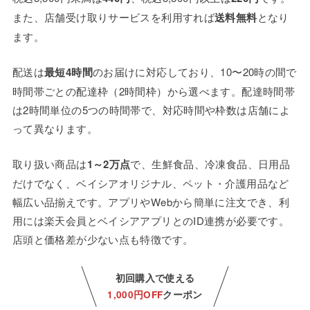
また、店舗受け取りサービスを利用すれば
送料無料
となり
ます。
配送は
最短4時間
のお届けに対応しており、10〜20時の間で
時間帯ごとの配達枠（2時間枠）から選べます。配達時間帯
は2時間単位の5つの時間帯で、対応時間や枠数は店舗によ
って異なります。
取り扱い商品は
1～2万点
で、生鮮食品、冷凍食品、日用品
だけでなく、ベイシアオリジナル、ペット・介護用品など
幅広い品揃えです。アプリやWebから簡単に注文でき、利
用には楽天会員とベイシアアプリとのID連携が必要です。
店頭と価格差が少ない点も特徴です。
初回購入で使える
1,000円OFF
クーポン