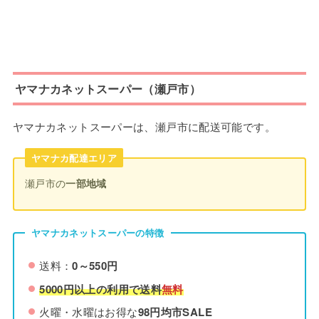
ヤマナカネットスーパー（瀬戸市）
ヤマナカネットスーパーは、瀬戸市に配送可能です。
ヤマナカ配達エリア
瀬戸市の
一部地域
ヤマナカネットスーパーの特徴
送料：
0～550円
5000円以上の利用で送料
無料
火曜・水曜はお得な
98円均市SALE