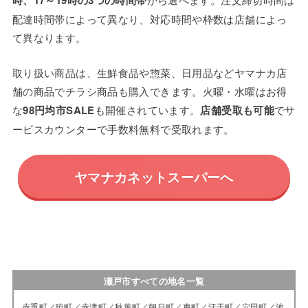
配達時間帯によって異なり、対応時間や枠数は店舗によっ
て異なります。
取り扱い商品は、生鮮食品や惣菜、日用品などヤマナカ店
舗の商品でチラシ商品も購入できます。火曜・水曜はお得
な
98円均市SALE
も開催されています。
店舗受取も可能
でサ
ービスカウンターで手数料無料で受取れます。
ヤマナカネットスーパーへ
瀬戸市すべての地名一覧
赤重町／暁町／赤津町／秋葉町／朝日町／東町／汗干町／穴田町／池