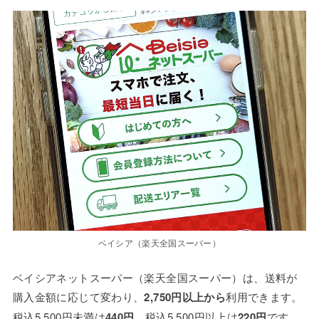
ベイシア（楽天全国スーパー）
ベイシアネットスーパー（楽天全国スーパー）は、送料が
購入金額に応じて変わり、
2,750円以上から
利用できます。
税込5,500円未満は
440円
、税込5,500円以上は
220円
です。