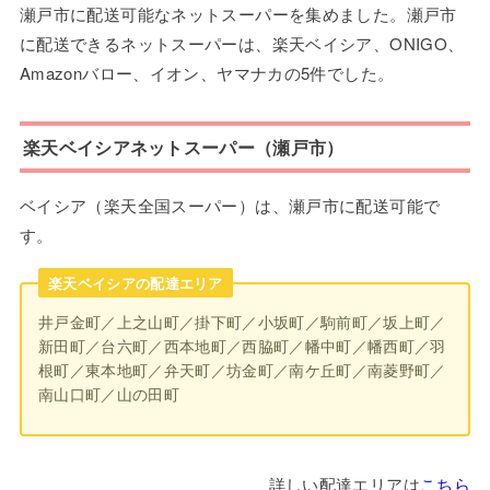
瀬戸市に配送可能なネットスーパーを集めました。瀬戸市
に配送できるネットスーパーは、楽天ベイシア、ONIGO、
Amazonバロー、イオン、ヤマナカの5件でした。
楽天ベイシアネットスーパー（瀬戸市）
ベイシア（楽天全国スーパー）は、瀬戸市に配送可能で
す。
楽天ベイシアの配達エリア
井戸金町／上之山町／掛下町／小坂町／駒前町／坂上町／
新田町／台六町／西本地町／西脇町／幡中町／幡西町／羽
根町／東本地町／弁天町／坊金町／南ケ丘町／南菱野町／
南山口町／山の田町
詳しい配達エリアは
こちら