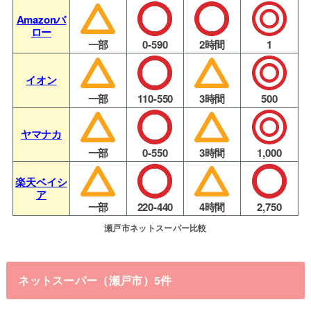
Amazonバ
ロー
一部
0-590
2時間
1
イオン
一部
110-550
3時間
500
ヤマナカ
一部
0-550
3時間
1,000
楽天ベイシ
ア
一部
220-440
4時間
2,750
瀬戸市ネットスーパー比較
ネットスーパー（瀬戸市）5件