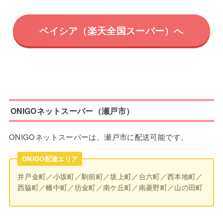
ベイシア（楽天全国スーパー）へ
ONIGOネットスーパー（瀬戸市）
ONIGOネットスーパーは、瀬戸市に配送可能です。
ONIGO配達エリア
井戸金町／小坂町／駒前町／坂上町／台六町／西本地町／
西脇町／幡中町／坊金町／南ケ丘町／南菱野町／山の田町