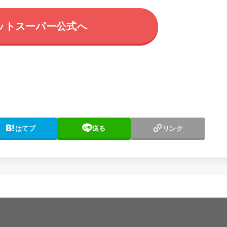
ットスーパー公式へ
はてブ
送る
リンク