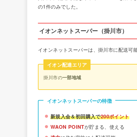
の1件のみでした。
イオンネットスーパー（掛川市）
イオンネットスーパーは、掛川市に配送可
イオン配達エリア
掛川市の
一部地域
イオンネットスーパーの特徴
新規入会＆初回購入で
200ポイント
WAON POINT
が貯まる、使える