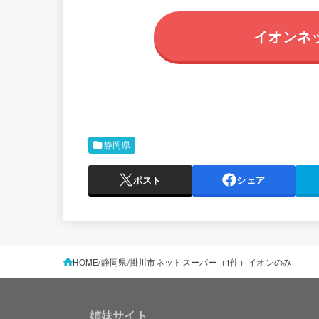
イオンネ
静岡県
ポスト
シェア
HOME
静岡県
掛川市ネットスーパー（1件）イオンのみ
姉妹サイト