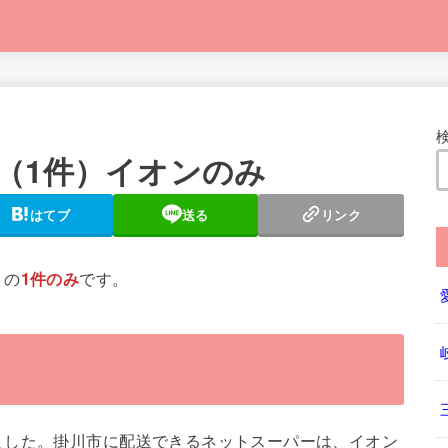
（1件）イオンのみ
はてブ
送る
リンク
」
の
1件のみ
です。
ました。掛川市に配送できるネットスーパーは、イオン